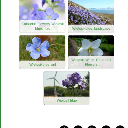
Colourfull Flowers, Wielosił
blue, lilac
Wielosił blue, landscape
Wielosił, White, Colourfull
Wielosił blue, ant
Flowers
Wielosił blue